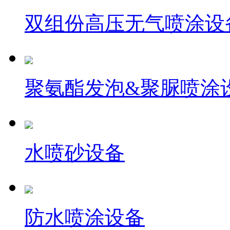
双组份高压无气喷涂设
聚氨酯发泡&聚脲喷涂
水喷砂设备
防水喷涂设备