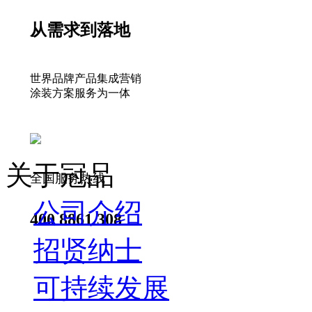
从需求到落地
世界品牌产品集成营销
涂装方案服务为一体
关于冠品
全国服务热线
公司介绍
400 8861 308
招贤纳士
可持续发展