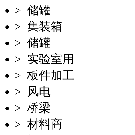
> 储罐
> 集装箱
> 储罐
> 实验室用
> 板件加工
> 风电
> 桥梁
> 材料商