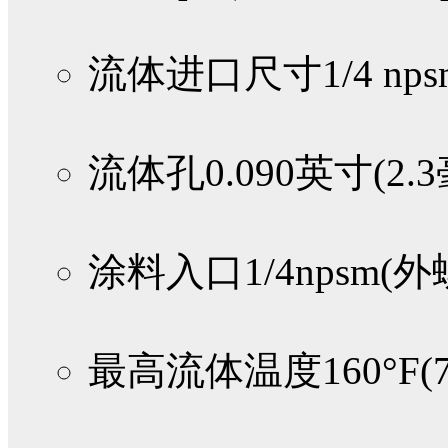
流体进口尺寸
1/4 n
流体孔
0.090英寸(2.
涂料入口
1/4npsm(
最高流体温度
160°F(