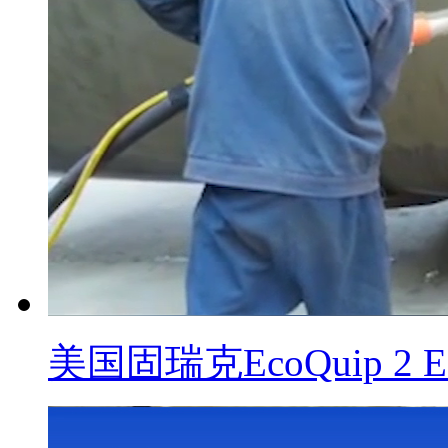
美国固瑞克EcoQuip 2 E