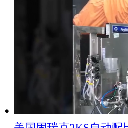
美国固瑞克2KS自动配比