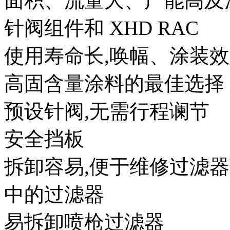
面积、流量大、产能高及
针阀组件和 XHD RAC
使用寿命长,唤幅、涂装
高固含量涂料的最佳选择
预设针阀,无需行程谰节
安全挡板
拆卸容易,便于维修过滤
中的过滤器
易拆卸喷枪过滤器