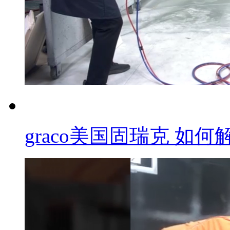
graco美国固瑞克 如何