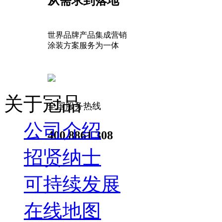
从需求到落地
世界品牌产品集成营销
涂装方案服务为一体
关于冠品
全国服务热线
公司介绍
400 8861 308
招贤纳士
可持续发展
在线地图