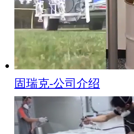
固瑞克-公司介绍