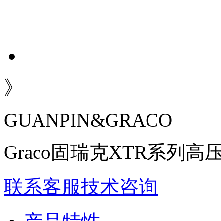
》
GUANPIN&GRACO
Graco固瑞克XTR系列
联系客服
技术咨询