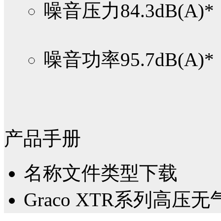
噪音压力
84.3dB(A)*
噪音功率
95.7dB(A)*
产品手册
名称
文件类型
下载
Graco XTR系列高压