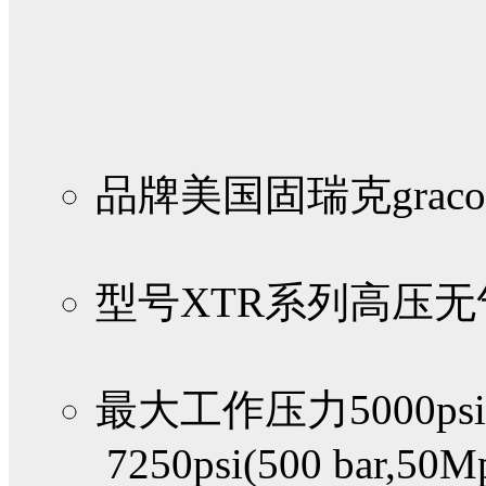
品牌
美国固瑞克graco
型号
XTR系列高压
最大工作压力
5000psi
7250psi(500 bar,50M