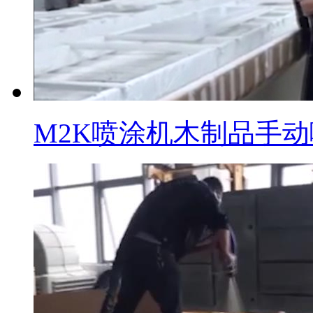
M2K喷涂机木制品手