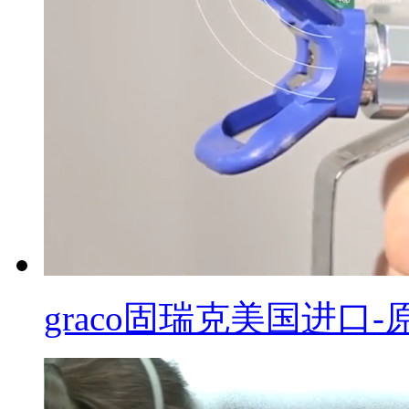
graco固瑞克美国进口-原