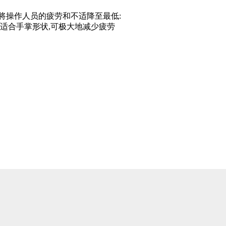
将操作人员的疲劳和不适降至最低:
适合手掌形状,可极大地减少疲劳