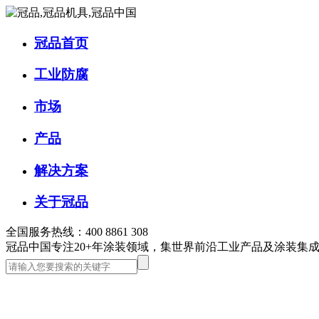
冠品首页
工业防腐
市场
产品
解决方案
关于冠品
全国服务热线：400 8861 308
冠品中国
专注20+年涂装领域，集世界前沿工业产品及涂装集