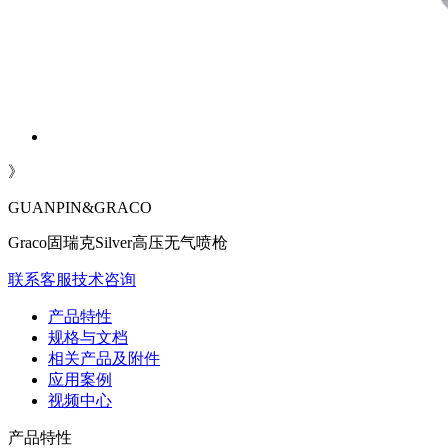
》
GUANPIN&GRACO
Graco固瑞克Silver高压无气喷枪
联系客服
技术咨询
产品特性
规格与文档
相关产品及附件
应用案例
视频中心
产品特性