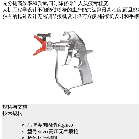
充分提高效率和质量,同时降低操作人员疲劳程度!
人机工程学设计不但能使喷枪的生产能力达到最高程度,而且能
独有的枪针设计无需调节扳机设计轻巧方便2指扳机设计和手柄
规格与文档
技术规格
品牌
美国固瑞克graco
型号
Silver高压无气喷枪
枪体材质
铝制