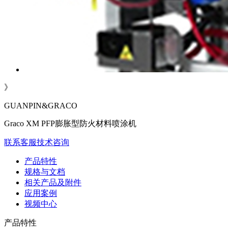
》
GUANPIN&GRACO
Graco XM PFP膨胀型防火材料喷涂机
联系客服
技术咨询
产品特性
规格与文档
相关产品及附件
应用案例
视频中心
产品特性