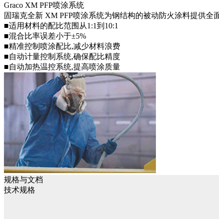
Graco XM PFP喷涂系统
固瑞克全新 XM PFP喷涂系统为钢结构的被动防火涂料提供全
■适用材料的配比范围从1:1到10:1
■混合比率误差小于±5%
■精准控制喷涂配比,减少材料浪费
■自动计量控制系统,确保配比精度
■自动加热温控系统,提高喷涂质量
规格与文档
技术规格