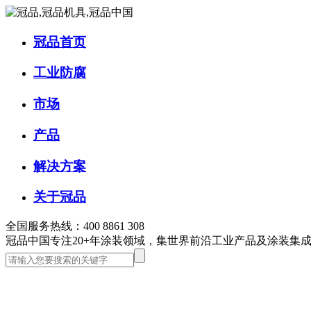
冠品首页
工业防腐
市场
产品
解决方案
关于冠品
全国服务热线：400 8861 308
冠品中国
专注20+年涂装领域，集世界前沿工业产品及涂装集