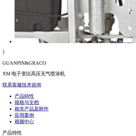
》
GUANPIN&GRACO
XM 电子变比高压无气喷涂机
联系客服
技术咨询
产品特性
规格与文档
相关产品及附件
应用案例
视频中心
产品特性