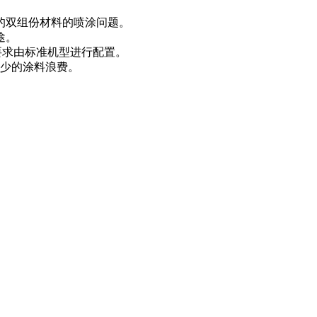
手的双组份材料的喷涂问题。
途。
体要求由标准机型进行配置。
更少的涂料浪费。