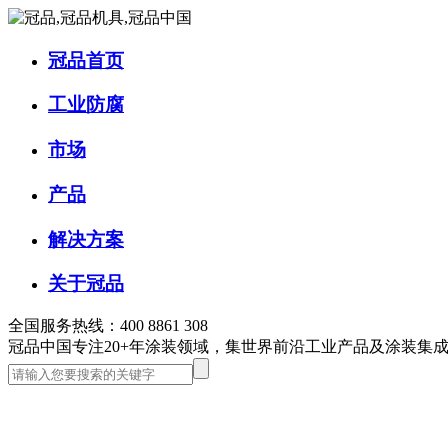
冠品首页
工业防腐
市场
产品
解决方案
关于冠品
全国服务热线：400 8861 308
冠品中国
专注20+年涂装领域，集世界前沿工业产品及涂装集