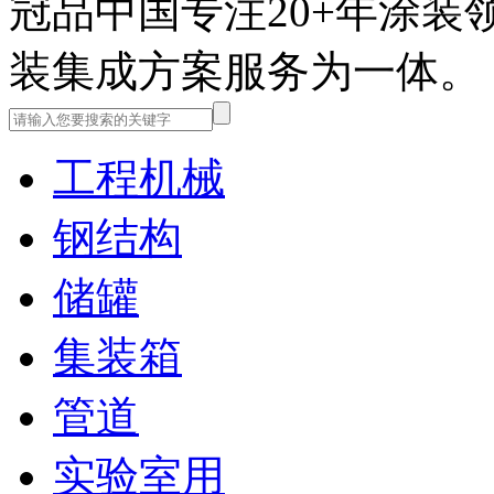
冠品中国
专注20+年涂
装集成方案服务为一体。
工程机械
钢结构
储罐
集装箱
管道
实验室用