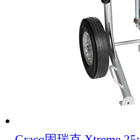
Graco固瑞克 Xtreme