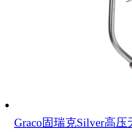
Graco固瑞克Silver