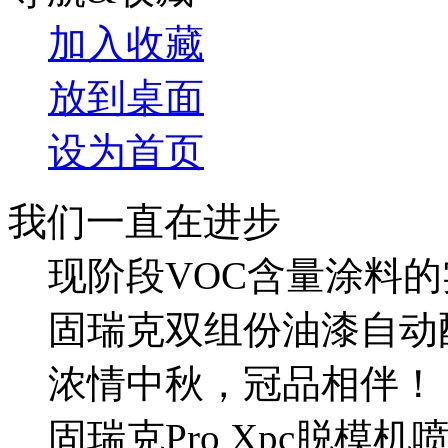
加入收藏
放到桌面
设为首页
我们一直在进步
现阶段VOC含量涂料的
固瑞克双组份油漆自动
浓情中秋，冠品相伴！
固瑞克Pro Xpc脱模机