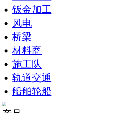
钣金加工
风电
桥梁
材料商
施工队
轨道交通
船舶轮船