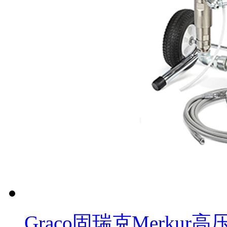
Graco固瑞克Merku