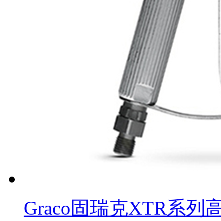
Graco固瑞克XTR系