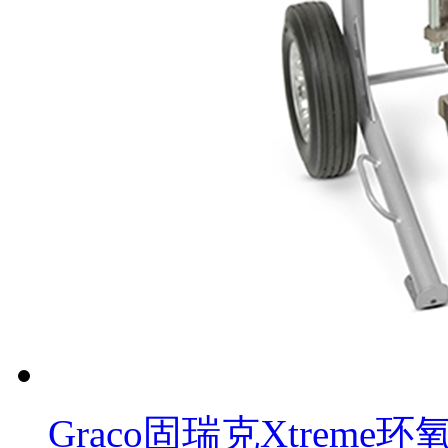
Graco固瑞克Xtrem