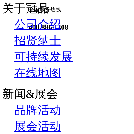
关于冠品
全国服务热线
公司介绍
400 8861 308
招贤纳士
可持续发展
在线地图
新闻&展会
品牌活动
展会活动