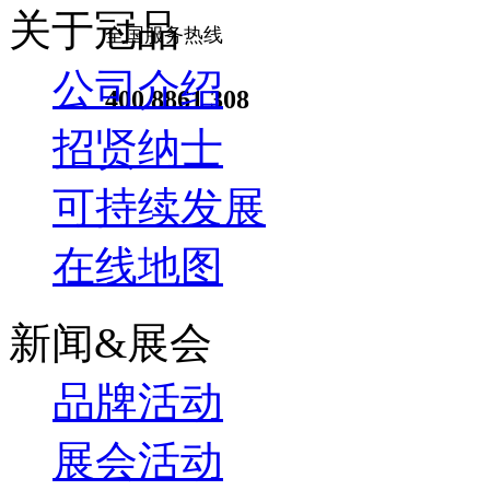
关于冠品
全国服务热线
公司介绍
400 8861 308
招贤纳士
可持续发展
在线地图
新闻&展会
品牌活动
展会活动