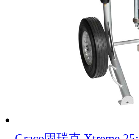
Graco固瑞克 Xtreme