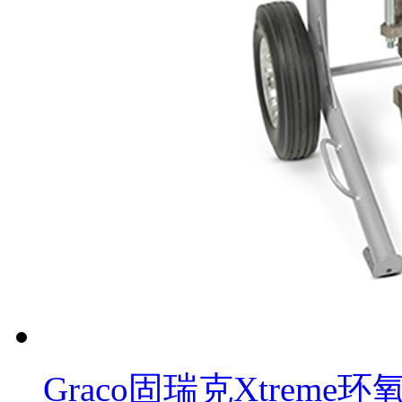
Graco固瑞克Xtrem