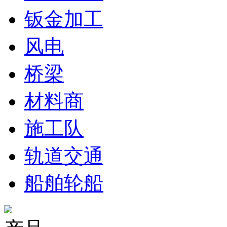
钣金加工
风电
桥梁
材料商
施工队
轨道交通
船舶轮船