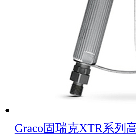
Graco固瑞克XTR系