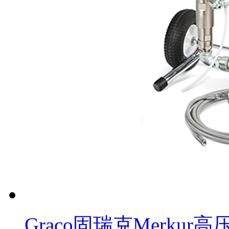
Graco固瑞克Merku