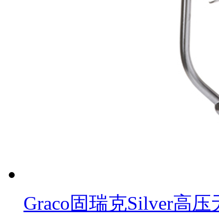
Graco固瑞克Silver