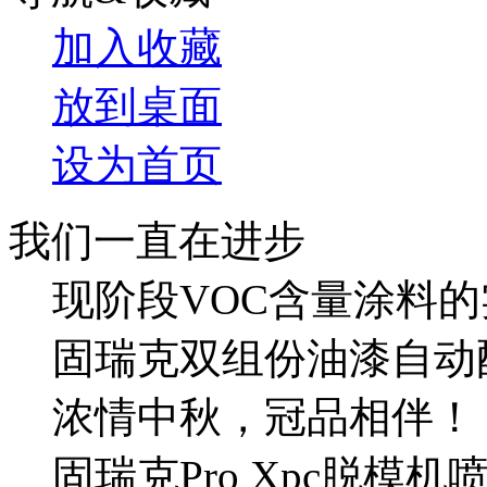
加入收藏
放到桌面
设为首页
我们一直在进步
现阶段VOC含量涂料的
固瑞克双组份油漆自动
浓情中秋，冠品相伴！
固瑞克Pro Xpc脱模机