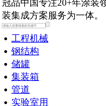
冠品中国
专注20+年涂
装集成方案服务为一体。
工程机械
钢结构
储罐
集装箱
管道
实验室用