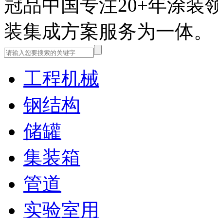
冠品中国
专注20+年涂
装集成方案服务为一体。
工程机械
钢结构
储罐
集装箱
管道
实验室用