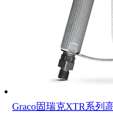
Graco固瑞克XTR系