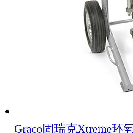
Graco固瑞克Xtrem