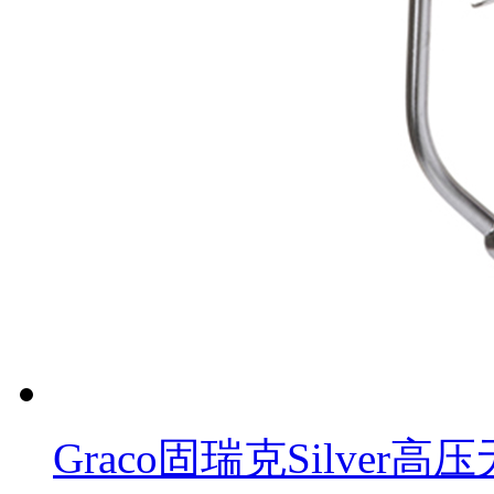
Graco固瑞克Silver