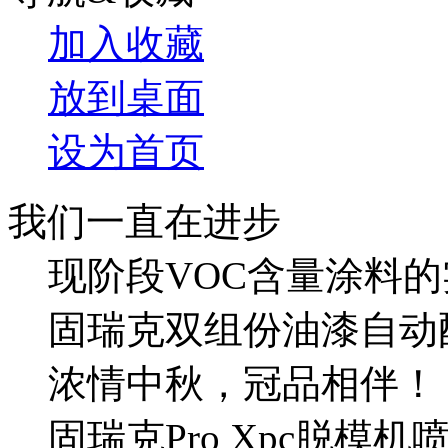
加入收藏
放到桌面
设为首页
我们一直在进步
现阶段VOC含量涂料的
固瑞克双组份油漆自动
浓情中秋，冠品相伴！
固瑞克Pro Xpc脱模机