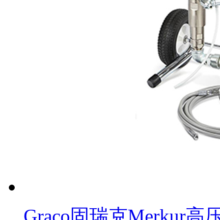
Graco固瑞克Merku