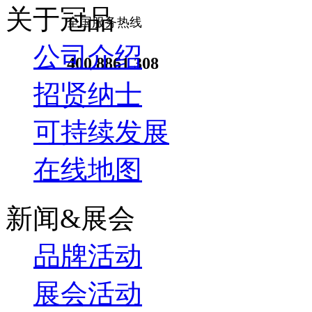
关于冠品
全国服务热线
公司介绍
400 8861 308
招贤纳士
可持续发展
在线地图
新闻&展会
品牌活动
展会活动