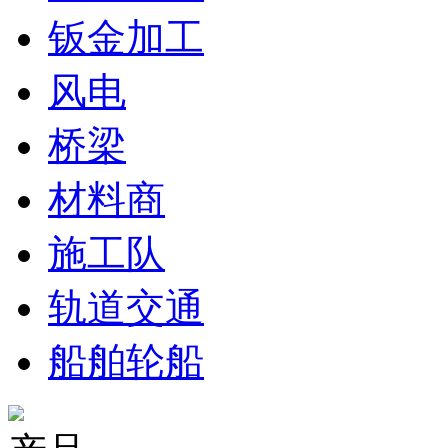
钣金加工
风电
桥梁
材料商
施工队
轨道交通
船舶轮船