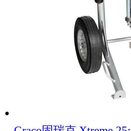
Graco固瑞克 Xtreme