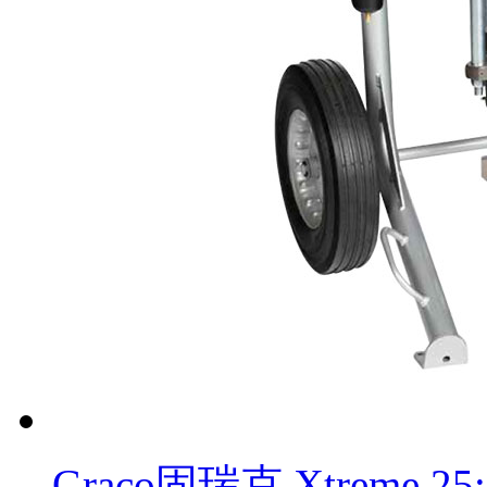
Graco固瑞克 Xtreme