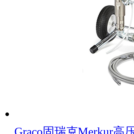
Graco固瑞克Merku