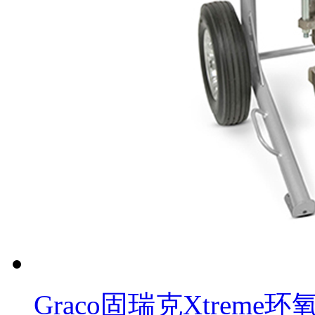
Graco固瑞克Xtrem