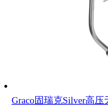
Graco固瑞克Silver