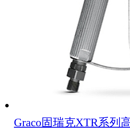
Graco固瑞克XTR系