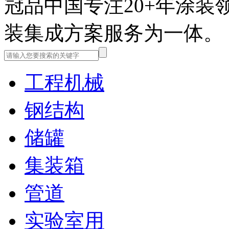
冠品中国
专注20+年涂
装集成方案服务为一体。
工程机械
钢结构
储罐
集装箱
管道
实验室用