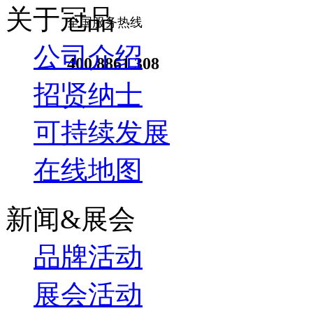
关于冠品
全国服务热线
公司介绍
400 8861 308
招贤纳士
可持续发展
在线地图
新闻&展会
品牌活动
展会活动