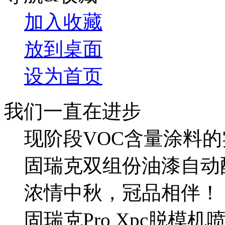
加入收藏
放到桌面
设为首页
我们一直在进步
现阶段VOC含量涂料的
固瑞克双组份油漆自动
浓情中秋，冠品相伴！
固瑞克Pro Xpc脱模机