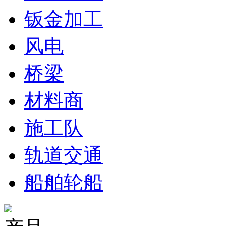
钣金加工
风电
桥梁
材料商
施工队
轨道交通
船舶轮船